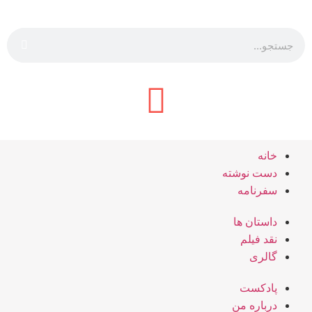
خانه
دست نوشته
سفرنامه
داستان ها
نقد فیلم
گالری
پادکست
درباره من