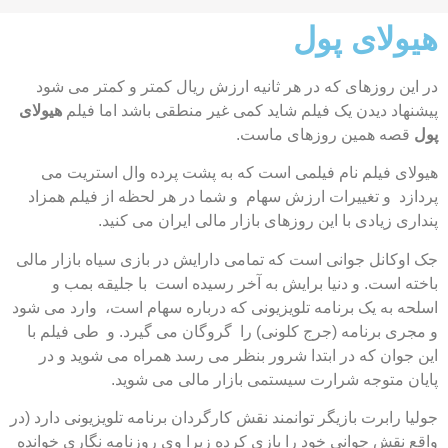
هیولای پول
در این روزهای که در هر ثانیه ارزش ریال کمتر و کمتر می شود
پیشنهاد دیدن یک فیلم شاید کمی غیر منطقی باشد اما فیلم
هیولای
پول
قصه همین روزهای ماست.
هیولای فیلم نام فیلمی است که به پشت پرده وال استریت می
پردازد و تغییرات ارزش سهام و شما در هر لحظه از فیلم همزاد
پنداری زیادی با این روزهای بازار مالی ایران می کنید.
جک اوکانل جوانی است که تمامی دارایش در بازی سیاه بازار مالی
باخته است. و دنیا برایش به آخر رسیده است با جلیقه بمب و
اسلحه به یک برنامه تلویزیونی که درباره سهام است، وارد می شود
و مجری برنامه (جرج کلونی) را گروگان می گیرد. و طی فیلم با
این جوان که در ابتدا شرور بنظر می رسد همراه می شوید و در
پایان متوجه شرارت سیستمی بازار مالی می شوید.
جولیا رابرت بازیگر توانمند نقش کارگردان برنامه تلویزیونی دارد (در
واقع نقش جوانی خود را بازی کرده زیرا وی روزنامه نگاری خوانده