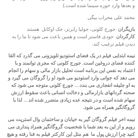
و بعدها وارد حوزه سینما شده است.)
محمد علی محراب بیگی
بازیگران
جورج کلونی، جولیا رابرتز، جک اوکانل هستند
کارگردان
جودی فاستر است و همین باعث می شود تا ما را به
دیدن فیلم ترغیب کند.
نیمه ابتدایی فیلم در یک فضای استودیو تلویزونی می گذرد که القا
کننده فضای دروغین است. جورج کلونی که مجری توانمند و با
اعتماد به نفس این برنامه است تحلیل بازار مالی و سهام را انجام
می دهد که جوانی وارد استودیو می شود او را گروگان می گیرد و
به او جلیقه انفجاری می بندد… جورج کلونی متوجه می شود که
صحنه گردانهای بازارمالی و دخالت انسانی باعث سقوط ارزش
سهام شده است و در نتیجه عده زیادی متضرر شده اند… لذا با
گروگانگیر همراه می شود.
نیمه اخر فیلم گروگان گیر به خیابان و ساختمان وال استریت می
رویم و از این به بعد شما با شخصیت گروگانگیر همزاد پنداری می
کنید چرا ارزش پول ما هم مثل این کارکتر فیلم به فنا رفته و هیچ