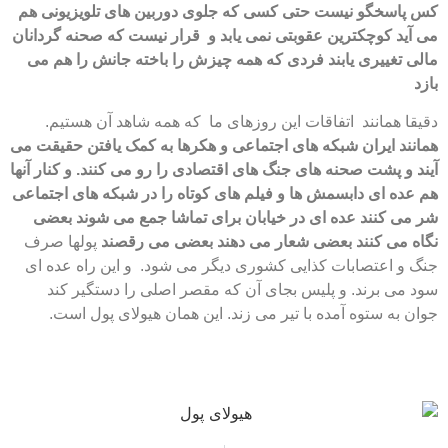
کس پاسخگو نیست حتی کسی که جلوی دوربین های تلویزیونی هم
می آید کوچکترین عقوبتی نمی یابد و قرار نیست که صحنه گردانان
مالی تغییری یابند فردی که همه چیزش را باخته جانش را هم می
بازد
دقیقا همانند اتفاقات این روزهای ما که همه شاهد آن هستیم.
همانند ایران شبکه های اجتماعی و هکرها به کمک یافتن حقیقت می
آیند و پشت صحنه های جنگ های اقتصادی را رو می کنند. و کنار آنها
هم عده ای دابسمش ها و فیلم های کوتاه را در شبکه های اجتماعی
شر می کنند عده ای در خیابان برای تماشا جمع می شوند بعضی
نگاه می کنند بعضی شعار می دهند بعضی می رقصند
پولها صرف
جنگ و اعتصابات کذایی کشوری دیگر می شود. و این راه عده ای
سود می برند. و پلیس بجای آن که مقصر اصلی را دستگیر کند
جوان به ستوه آمده با تیر می زند. این همان هیولای پول است.