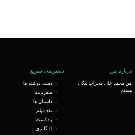
درباره من
دسترسی سریع
من محمد علی محراب بیگی
دست نوشته ها
هستم.
سفرنامه
داستان ها
نقد فیلم
پادکست
گالری