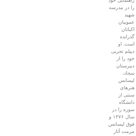
راهنمایی خود
را در مدرسه
شهید
عموییان
اکباتان
گذرانده
است. او
دیپلم تجربی
خود را از
دبیرستان
سجاد،
لیسانس
هنرهای
سنتی از
دانشگاه
سوره را در
سال ۱۳۷۶ و
فوق لیسانس
مرمت آثار