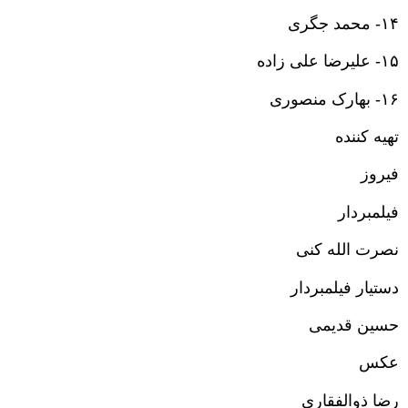
۱۴- محمد جگری
۱۵- علیرضا علی زاده
۱۶- بهارک منصوری
تهیه کننده
فیروز
فیلمبردار
نصرت الله کنی
دستیار فیلمبردار
حسین قدیمی
عکس
رضا ذوالفقاری