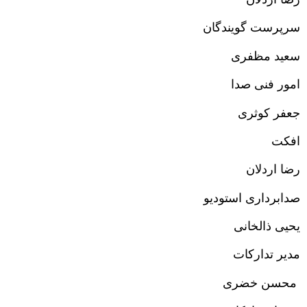
سرپرست گویندگان
سعید مظفری
امور فنی صدا
جعفر کوثری
افکت
رضا اردلان
صدابرداری استودیو
یحیی ذالخانی
مدیر تدارکات
محسن خضری