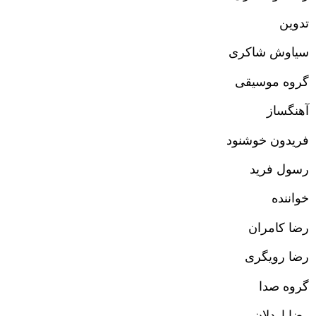
تدوین
سیاوش شاکری
گروه موسیقی
آهنگساز
فریدون خوشنود
رسول فرید
خواننده
رضا کامران
رضا رویگری
گروه صدا
رضا اردلان