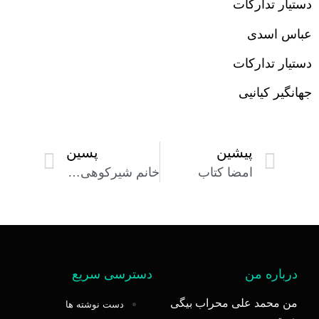
دستیار تدارکات
عباس اسدی
دستیار تدارکات
جهانگیر کیانیی
پیشین
پسین
امضا کتاب
خانم شیرکوهی معلم اول ابتدایی
درباره من
دسترسی سریع
من محمد علی محراب بیگی
دست نوشته ها