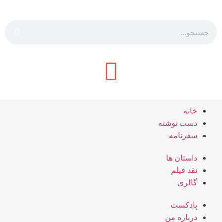
خانه
دست نوشته
سفرنامه
داستان ها
نقد فیلم
گالری
پادکست
درباره من