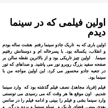
اولین فیلمی که در سینما
دیدم
اولین باری که به تاریک جادو سینما رفتم هشت ساله بودم
و انقلاب، یکساله بود. با پسرخاله ام و دوستانش رفتیم
سینما. اولین چیز تاریکی بود و از بالاترین نقطه سالن بر
صفحه سفید بزرگ روبرو نور می پاشید. و صداهای که تور
در جعبه جادو محسور می کرد. این اولین مواجه من با
سینما بود.
فیلم (فریاد مجاهد). نصف فیلم گذشته بود که وارد سینما
شدیم. اون موقع ها هر وقت که می رسیدی می تونستی
وارد سینما بشی و فیلم را ببینی و ادامه فیلم را در سانس
بعدی ببینی. فضای تاریک و سیاه سینما و پرده بزرگ، و