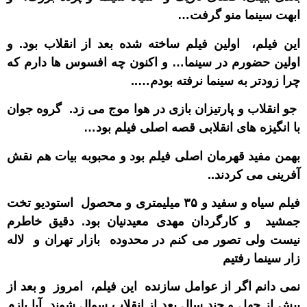
ابهت سینما منو گرفت
…
این فیلم، اولین فیلم ساخته شده بعد از انقلاب بود. و
اولین حضورم در سینما… و اکنون چه افسوس ها دارم که
چرا زودتر به سینما نرفته بودم…..
جو انقلاب و پارتیزان بازی در هوا موج می زد. گروه جوان
با انگیزه های انقلابی قصه اصلی فیلم بود
…
بهمن مفید قهرمان اصلی فیلم بود و محبوبه بیات هم نقش
آفرینی می کردند
..
فیلم سیاه و سفید و ۳۵ میلیمتری و محصول استودیو تخت
جمشید و کارگردان مهدی معیدنیان بود
.
دقیق خاطرم
نیست ولی تصور می کنم در محدوده بازار تهران و لاله
زار سینما رفتیم
نمی دانم اگر از عوامل سازنده این فیلم، امروز و بعد از
بیش از چهل و چند سال بعد از انقلاب سوال شوند آیا بازم