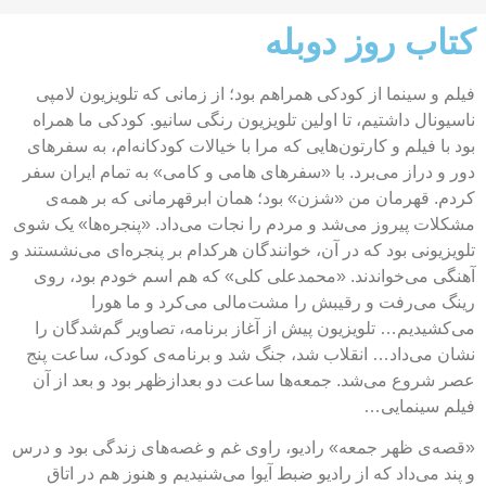
کتاب روز دوبله
فیلم و سینما از کودکی همراهم بود؛ از زمانی که تلویزیون لامپی
ناسیونال داشتیم، تا اولین تلویزیون رنگی سانیو. کودکی ما همراه
بود با فیلم و کارتون‌هایی که مرا با خیالات کودکانه‌ام، به سفرهای
دور ‌و ‌دراز می‌برد. با «سفرهای هامی و کامی» به تمام ایران سفر
کردم. قهرمان من «شزن» بود؛ همان ابرقهرمانی که بر همه‌ی
مشکلات پیروز می‌شد و مردم را نجات می‌داد. «پنجره‌ها» یک شوی
تلویزیونی بود که در آن، خوانندگان هرکدام بر پنجره‌ای می‌نشستند و
آهنگی می‌خواندند. «محمد‌علی کلی» که هم ‌اسم خودم بود، روی
رینگ می‌رفت و رقیبش را مشت‌مالی می‌کرد و ما هورا
می‌کشیدیم… تلویزیون پیش از آغاز برنامه، تصاویر گم‌شدگان را
نشان می‌داد… انقلاب شد، جنگ شد و برنامه‌ی کودک، ساعت پنج
عصر شروع می‌شد. جمعه‌ها ساعت دو بعد‌از‌ظهر بود و بعد از آن
فیلم سینمایی…
«قصه‌ی ظهر جمعه» رادیو، راوی غم و غصه‌های زندگی بود و درس
و پند می‌داد که از رادیو ‌ضبط آیوا می‌شنیدیم و هنوز هم در اتاق