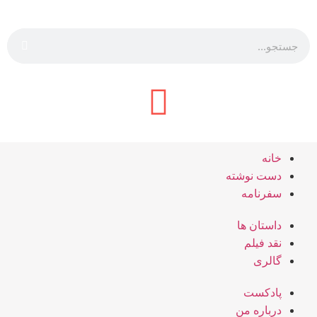
خانه
دست نوشته
سفرنامه
داستان ها
نقد فیلم
گالری
پادکست
درباره من