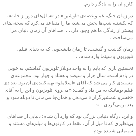
کارم آن را به یادگار دارم.
در زمان جنگ، غم و غصه‌ی «اوشین» در «سال‌های دور از خانه»،
که یکشنبه شب‌ها پخش می‌شد، ما را متقاعد می‌کرد که سختی‌های
بیشتر از زندگی ما هم وجود دارد… صداهای آن زمان دنیای مرا
می‌ساخت…
زمان گذشت و گذشت، تا زمان دانشجویی که به دنیای فیلم،
تلویزیون و سینما وارد شدم…
نخستین باری که پایم را به واحد دوبلاژ تلویزیون گذاشتم، به ‌خوبی
در یادم است. سال هزار و سیصد و هفتاد ‌و ‌چهار بود. مجموعه‌ی
مستندی کار می شد که آقای «اسلاملو» تهیه‌کننده‌ی آن بود. تعدادی
فیلم یوماتیک به من داد و گفت: «می‌روی تلویزیون و این را به آقای
«خسرو شمشیرگران» می‌دهی و همان‌جا می‌مانی تا دوبله شود و
بعد برمی‌گردی…»
و این، درگاه دنیایی بزرگی بود که وارد آن شدم؛ دنیایی از صداهای
بی‌نظیری که تا قبل از آن، فقط در کارتون‌ها و فیلم‌های مستند و
سینمایی شنیده بودم.