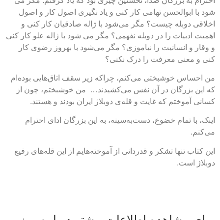
احترام به بزرگان صدا، نخستین چیزی بود که یاد گرفتم. مگر می
شود با ابوالحسن تهامی کار کنی و یاد نگیری اصول کار و اصول
اخلاقی دوبله چیست؟ مگر می‌شود با ژاله صادقیان کار کنی و
اهمیت ادبیات را در دوبله نفهمی؟ مگر می شود با ژاله علو کار کنی
و وقار و انسانیت را نیاموزی؟ مگر می‌شود با بهروز رضوی کار
کنی و معنی معرفت را درک نکنی؟
من احساس خوشبختی می‌کنم، چرا‌که زیر سقف اتاق‌هایی بوده‌ام
که این بزرگان در آن نفس می‌کشیدند… من خوشبختم، چون از
کسانی آموختم که غایت و قله‌ی دوبلاژ ایران بودند و هستند.
اینک، با تمام خضوع، دست‌به‌سینه، به این بزرگان ادای احترام
می‌کنم.
این کتاب تنها تشکر و قدردانی از آموخته‌هایم از این قله‌‌های رفیع
دوبلاژ است.
برای مشاهده اطلاعات بیشتر درباره روز