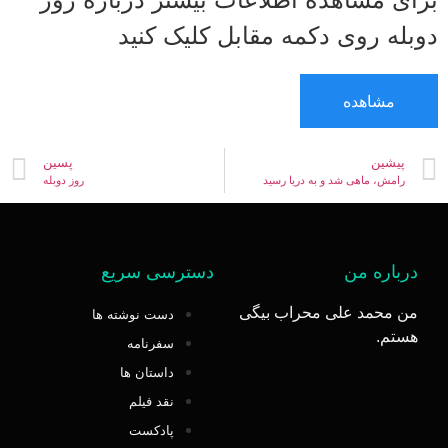
دوبله روی دکمه مقابل کلیک کنید
مشاهده
پیشین
پسین
رامش، ماهی شد و به دریا رسید
روز دوبله
درباره من
دسترسی سریع
من محمد علی محراب بیگی
دست نوشته ها
هستم.
سفرنامه
داستان ها
نقد فیلم
پادکست