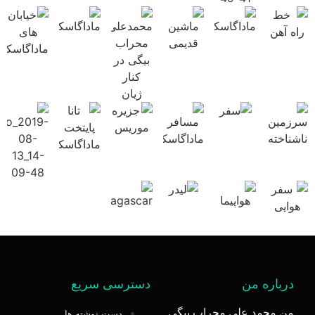
درباره من
دسترسی سریع
من محمد علی محراب بیگی
دست نوشته ها