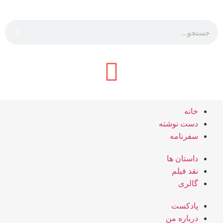
خانه
دست نوشته
سفرنامه
داستان ها
نقد فیلم
گالری
پادکست
درباره من