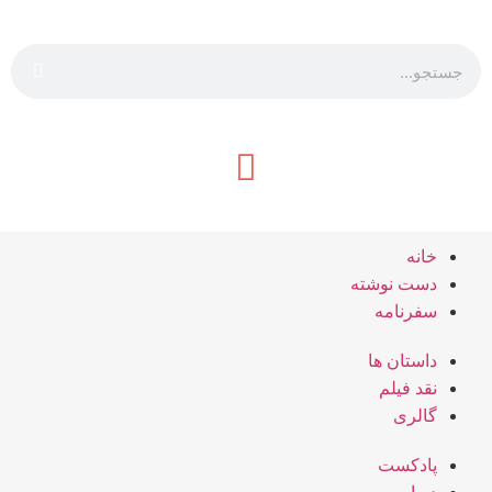
خانه
دست نوشته
سفرنامه
داستان ها
نقد فیلم
گالری
پادکست