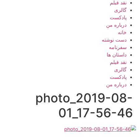
نقد فیلم
گالری
پادکست
درباره من
خانه
دست نوشته
سفرنامه
داستان ها
نقد فیلم
گالری
پادکست
درباره من
photo_2019-08-
01_17-56-46