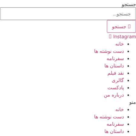
پرش
جستجو
به
محتوا
جستجو
Instagram
خانه
دست نوشته ها
سفرنامه
داستان ها
نقد فیلم
گالری
پادکست
درباره من
منو
خانه
دست نوشته ها
سفرنامه
داستان ها