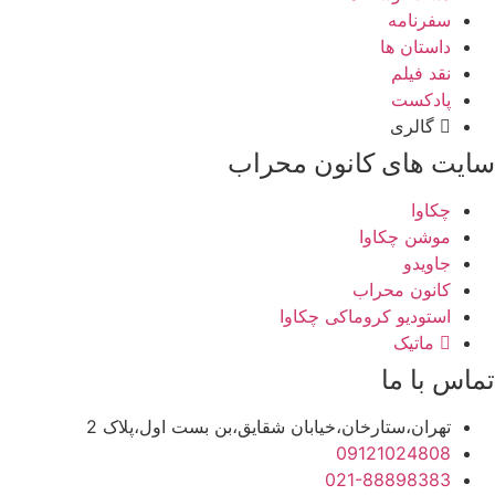
سفرنامه
داستان ها
نقد فیلم
پادکست
گالری
سایت های کانون محراب
چکاوا
موشن چکاوا
جاویدو
کانون محراب
استودیو کروماکی چکاوا
ماتیک
تماس با ما
تهران،ستارخان،خیابان شقایق،بن بست اول،پلاک 2
09121024808
021-88898383