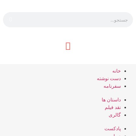
خانه
دست نوشته
سفرنامه
داستان ها
نقد فیلم
گالری
پادکست