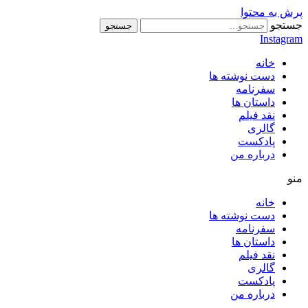
پرش به محتوا
جستجو
جستجو
Instagram
خانه
دست نوشته ها
سفرنامه
داستان ها
نقد فیلم
گالری
پادکست
درباره من
منو
خانه
دست نوشته ها
سفرنامه
داستان ها
نقد فیلم
گالری
پادکست
درباره من