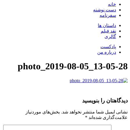
خانه
دست نوشته
سفرنامه
داستان ها
نقد فیلم
گالری
پادکست
درباره من
photo_2019-08-05_13-05-28
دیدگاهتان را بنویسید
نشانی ایمیل شما منتشر نخواهد شد.
بخش‌های موردنیاز
علامت‌گذاری شده‌اند
*