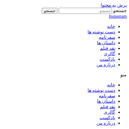
پرش به محتوا
جستجو
جستجو
Instagram
خانه
دست نوشته ها
سفرنامه
داستان ها
نقد فیلم
گالری
پادکست
درباره من
منو
خانه
دست نوشته ها
سفرنامه
داستان ها
نقد فیلم
گالری
پادکست
درباره من