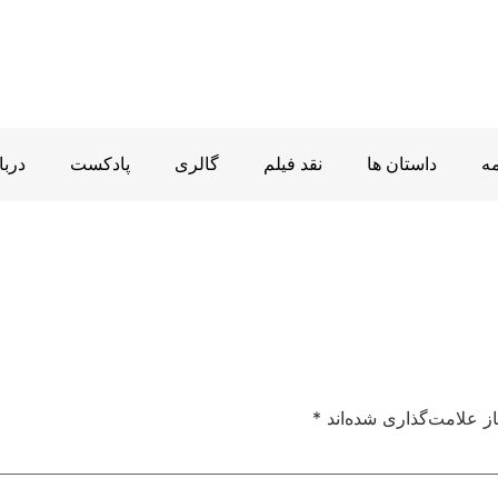
ه
داستان ها
نقد فیلم
گالری
پادکست
دربا
ز علامت‌گذاری شده‌اند
*