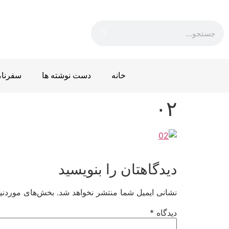
خانه
دست نوشته ها
سفرنام
۰۲
دیدگاهتان را بنویسید
نشانی ایمیل شما منتشر نخواهد شد.
بخش‌های موردنیا
دیدگاه
*