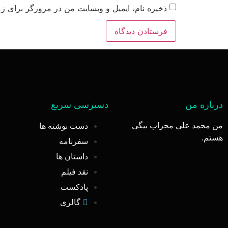
ذخیره نام، ایمیل و وبسایت من در مرورگر برای زم
درباره من
دسترسی سریع
من محمد علی محراب بیگی
دست نوشته ها
هستم.
سفرنامه
داستان ها
نقد فیلم
پادکست
گالری