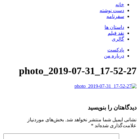
خانه
دست نوشته
سفرنامه
داستان ها
نقد فیلم
گالری
پادکست
درباره من
photo_2019-07-31_17-52-27
دیدگاهتان را بنویسید
نشانی ایمیل شما منتشر نخواهد شد.
بخش‌های موردنیاز
علامت‌گذاری شده‌اند
*