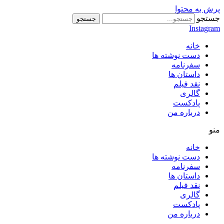
پرش به محتوا
جستجو
جستجو
Instagram
خانه
دست نوشته ها
سفرنامه
داستان ها
نقد فیلم
گالری
پادکست
درباره من
منو
خانه
دست نوشته ها
سفرنامه
داستان ها
نقد فیلم
گالری
پادکست
درباره من