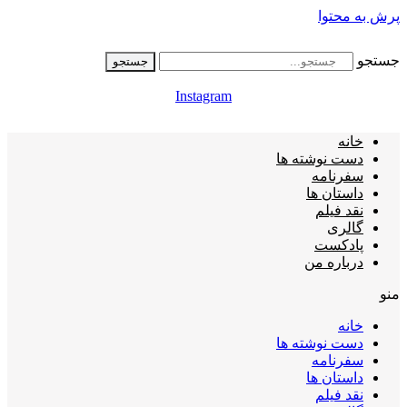
پرش به محتوا
جستجو
جستجو
Instagram
خانه
دست نوشته ها
سفرنامه
داستان ها
نقد فیلم
گالری
پادکست
درباره من
منو
خانه
دست نوشته ها
سفرنامه
داستان ها
نقد فیلم