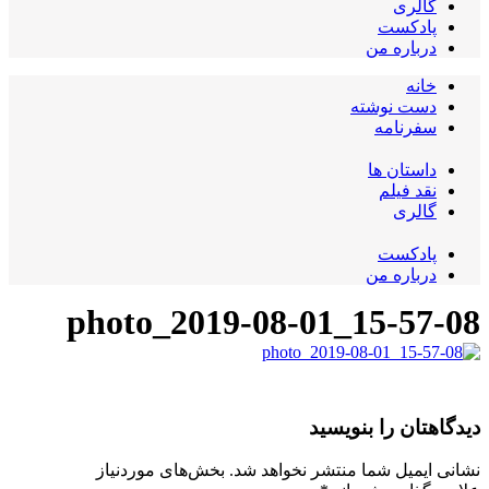
گالری
پادکست
درباره من
خانه
دست نوشته
سفرنامه
داستان ها
نقد فیلم
گالری
پادکست
درباره من
photo_2019-08-01_15-57-08
دیدگاهتان را بنویسید
نشانی ایمیل شما منتشر نخواهد شد.
بخش‌های موردنیاز